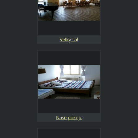
Velký sál
Naše pokoje