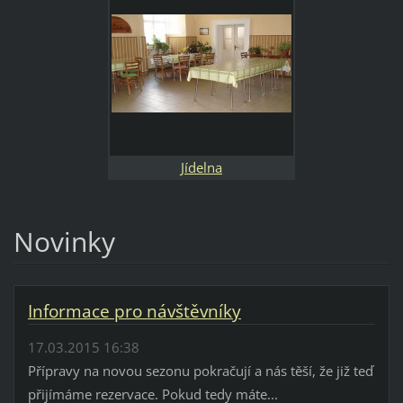
Jídelna
Novinky
Informace pro návštěvníky
17.03.2015 16:38
Přípravy na novou sezonu pokračují a nás těší, že již teď
přijímáme rezervace. Pokud tedy máte...