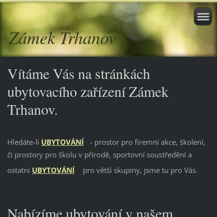
Zámek Trhanov
Vítáme Vás na stránkách
ubytovacího zařízení Zámek
Trhanov.
Hledáte-li
UBYTOVÁNÍ
- prostor pro firemní akce, školení,
či prostory pro školu v přírodě, sportovní soustředění a
ostatní
UBYTOVÁNÍ
pro větší skupiny, jsme tu pro Vás.
Nabízíme ubytování v našem