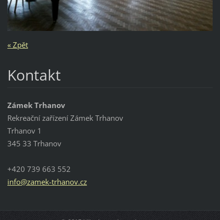
« Zpět
Kontakt
Zámek Trhanov
Rekreační zařízení Zámek Trhanov
Trhanov 1
345 33 Trhanov
+420 739 663 552
info@zam
ek-trhan
ov.cz