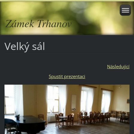
Zámek Trhanov
Velký sál
Následující
Spustit prezentaci