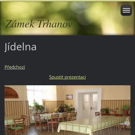
Zámek Trhanov
Jídelna
Předchozí
Spustit prezentaci