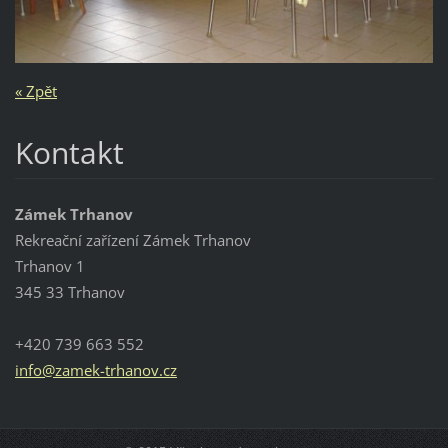
« Zpět
Kontakt
Zámek Trhanov
Rekreační zařízení Zámek Trhanov
Trhanov 1
345 33 Trhanov
+420 739 663 552
info@zam
ek-trhan
ov.cz