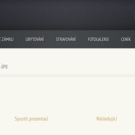
E ZÁMKU
UBYTOVÁNÍ
STRAVOVÁNÍ
FOTOGALERIE
CENÍK
.jpg
Spustit prezentaci
Následující