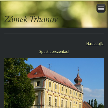
Zámek Trhanov
Následující
Spustit prezentaci