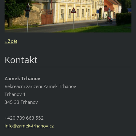
« Zpět
Kontakt
Zámek Trhanov
Rekreační zařízení Zámek Trhanov
Trhanov 1
345 33 Trhanov
+420 739 663 552
info@zam
ek-trhan
ov.cz