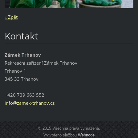
« Zpět
Kontakt
Zámek Trhanov
Rekreační zařízení Zámek Trhanov
Trhanov 1
345 33 Trhanov
+420 739 663 552
info@zam
ek-trhan
ov.cz
© 2015 Všechna práva vyhrazena.
Vytvořeno službou
Webnode