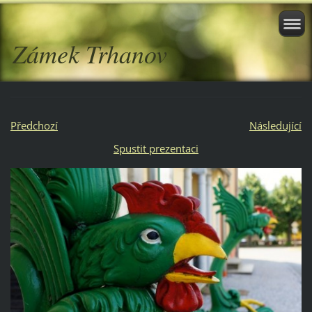
Zámek Trhanov
Předchozí
Následující
Spustit prezentaci