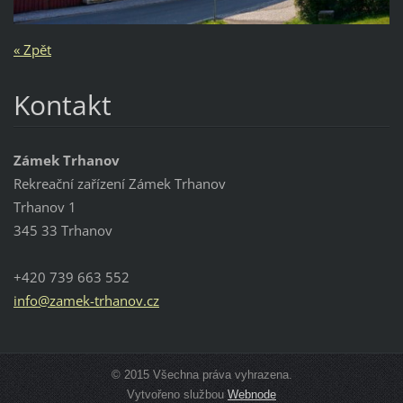
« Zpět
Kontakt
Zámek Trhanov
Rekreační zařízení Zámek Trhanov
Trhanov 1
345 33 Trhanov
+420 739 663 552
info@zam
ek-trhan
ov.cz
© 2015 Všechna práva vyhrazena.
Vytvořeno službou
Webnode